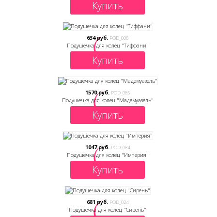
Купить
634 руб.
POD_008
Подушечка для колец "Тиффани"
Купить
1570 руб.
POD_085
Подушечка для колец "Мадемуазель"
Купить
1047 руб.
POD_084
Подушечка для колец "Империя"
Купить
681 руб.
POD_024
Подушечка для колец "Сирень"