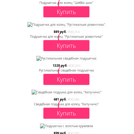
Подушечка для колец "Шебби шик"
Купить
889 руб.
POD_014
Подушечка для колец "Рустикальая романтика"
Купить
1328 руб.
POD_013
Рустикальная свадебная подушечка
Купить
681 руб.
POD_055
Свадебная подушка для колец "Капучино"
Купить
899 руб.
POD_052