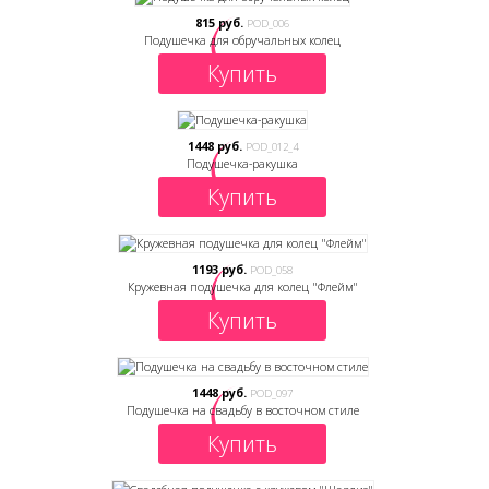
815 руб.
POD_006
Подушечка для обручальных колец
Купить
1448 руб.
POD_012_4
Подушечка-ракушка
Купить
1193 руб.
POD_058
Кружевная подушечка для колец "Флейм"
Купить
1448 руб.
POD_097
Подушечка на свадьбу в восточном стиле
Купить