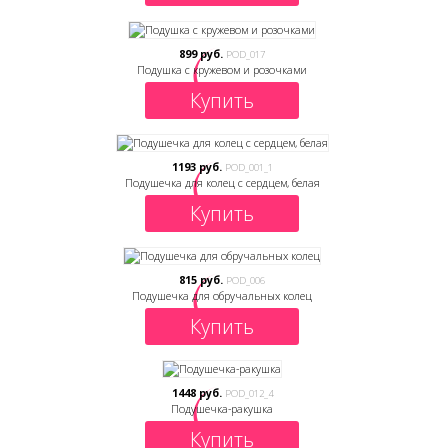
899 руб.
POD_017
Подушка с кружевом и розочками
Купить
1193 руб.
POD_001_1
Подушечка для колец с сердцем, белая
Купить
815 руб.
POD_006
Подушечка для обручальных колец
Купить
1448 руб.
POD_012_4
Подушечка-ракушка
Купить