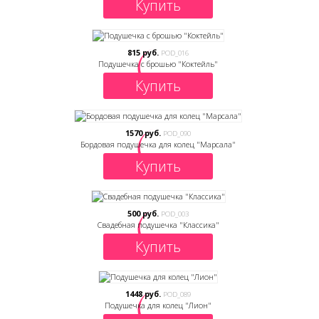
Купить
815 руб.
POD_016
Подушечка с брошью "Коктейль"
Купить
1570 руб.
POD_090
Бордовая подушечка для колец "Марсала"
Купить
500 руб.
POD_003
Свадебная подушечка "Классика"
Купить
1448 руб.
POD_089
Подушечка для колец "Лион"