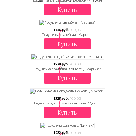
Подушечка для свадебной церемонии "Рубин"
Купить
1448 руб.
POD_062
Подушечка свадебная "Маркиза"
Купить
1570 руб.
POD_061
Подушечка свадебная для колец "Маркиза"
Купить
1328 руб.
POD_005
Подушечка для обручальных колец "Джерси"
Купить
1022 руб.
POD_081