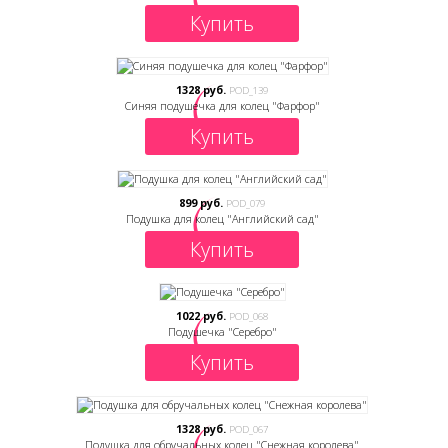
Купить
1328 руб.
POD_139
Синяя подушечка для колец "Фарфор"
Купить
899 руб.
POD_079
Подушка для колец "Английский сад"
Купить
1022 руб.
POD_068
Подушечка "Серебро"
Купить
1328 руб.
POD_067
Подушка для обручальных колец "Снежная королева"