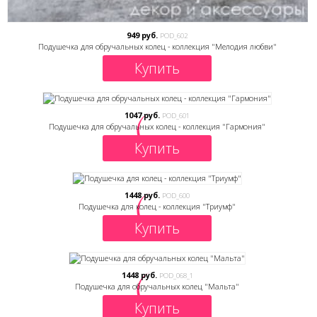
949 руб.
POD_602
Подушечка для обручальных колец - коллекция "Мелодия любви"
Купить
1047 руб.
POD_601
Подушечка для обручальных колец - коллекция "Гармония"
Купить
1448 руб.
POD_600
Подушечка для колец - коллекция "Триумф"
Купить
1448 руб.
POD_068_1
Подушечка для обручальных колец "Мальта"
Купить