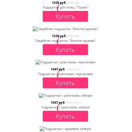
1328 руб.
POD_036
Подушечка для колец "Париж"
Купить
1328 руб.
POD_035
Свадебная подушечка "Золотое кружево"
Купить
1047 руб.
POD_010_5
Подушечка с розочками, персиковая
Купить
1047 руб.
POD_010_3
Подушечка с розочками, айвори
Купить