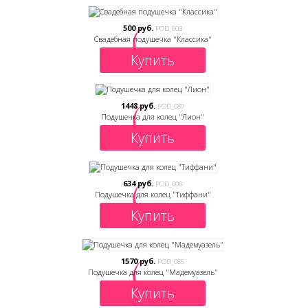
500 руб.
POD_003
Свадебная подушечка "Классика"
Купить
1448 руб.
POD_089
Подушечка для колец "Лион"
Купить
634 руб.
POD_008
Подушечка для колец "Тиффани"
Купить
1570 руб.
POD_085
Подушечка для колец "Мадемуазель"
Купить