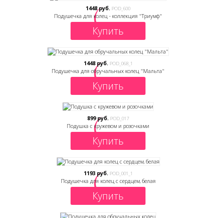
1448 руб.
POD_600
Подушечка для колец - коллекция "Триумф"
Купить
1448 руб.
POD_068_1
Подушечка для обручальных колец "Мальта"
Купить
899 руб.
POD_017
Подушка с кружевом и розочками
Купить
1193 руб.
POD_001_1
Подушечка для колец с сердцем, белая
Купить