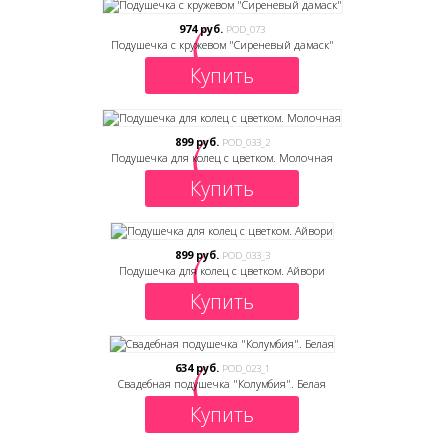
974 руб.
POD_073
Подушечка с кружевом "Сиреневый дамаск"
Купить
899 руб.
POD_033_2
Подушечка для колец с цветком. Молочная
Купить
899 руб.
POD_033_3
Подушечка для колец с цветком. Айвори
Купить
634 руб.
POD_023_1
Свадебная подушечка "Колумбия". Белая
Купить