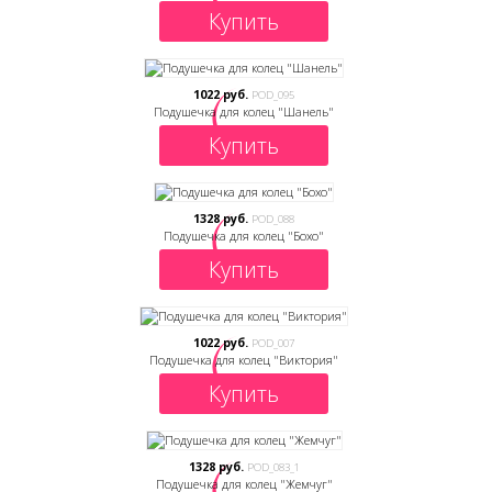
Купить
1022 руб.
POD_095
Подушечка для колец "Шанель"
Купить
1328 руб.
POD_088
Подушечка для колец "Бохо"
Купить
1022 руб.
POD_007
Подушечка для колец "Виктория"
Купить
1328 руб.
POD_083_1
Подушечка для колец "Жемчуг"