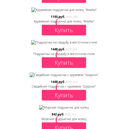
1193 руб.
POD_058
Кружевная подушечка для колец "Флейм"
Купить
1448 руб.
POD_097
Подушечка на свадьбу в восточном стиле
Купить
1448 руб.
POD_074
Свадебная подушечка с кружевом "Шарлиз"
Купить
842 руб.
POD_011
Морская подушечка для колец
Купить