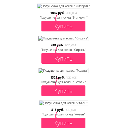
1047 руб.
POD_084
Подушечка для колец "Империя"
Купить
681 руб.
POD_024
Подушечка для колец "Сирень"
Купить
1328 руб.
POD_098
Подушечка для колец "Розали"
Купить
815 руб.
POD_028
Подушечка для колец "Амьен"
Купить