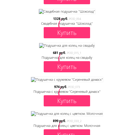
1328 руб.
POD_094
Свадебная подушечка "Шоколад"
Купить
681 руб.
POD_015_1
Подушечка для колец на свадьбу
Купить
974 руб.
POD_073
Подушечка с кружевом "Сиреневый дамаск"
Купить
899 руб.
POD_033_2
Подушечка для колец с цветком. Молочная
Купить