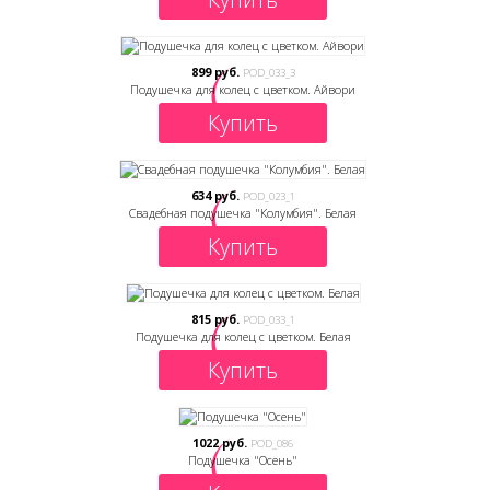
899 руб.
POD_033_3
Подушечка для колец с цветком. Айвори
Купить
634 руб.
POD_023_1
Свадебная подушечка "Колумбия". Белая
Купить
815 руб.
POD_033_1
Подушечка для колец с цветком. Белая
Купить
1022 руб.
POD_086
Подушечка "Осень"