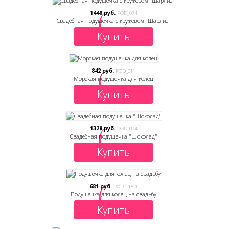
1448 руб.
POD_074
Свадебная подушечка с кружевом "Шарлиз"
Купить
842 руб.
POD_011
Морская подушечка для колец
Купить
1328 руб.
POD_094
Свадебная подушечка "Шоколад"
Купить
681 руб.
POD_015_1
Подушечка для колец на свадьбу
Купить