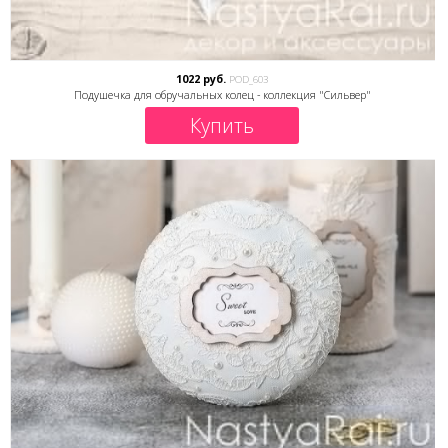
1022 руб.
POD_603
Подушечка для обручальных колец - коллекция "Сильвер"
Купить