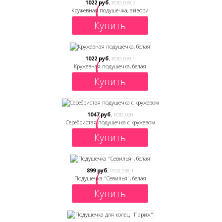
1022 руб.
POD_039_3
Кружевная подушечка, айвори
Купить
1022 руб.
POD_039_1
Кружевная подушечка, белая
Купить
1047 руб.
POD_020
Серебристая подушечка с кружевом
Купить
899 руб.
POD_038_1
Подушечка "Севилья", белая
Купить