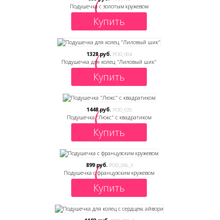
Подушечка с золотым кружевом
Купить
1328 руб.
POD_004
Подушечка для колец "Лиловый шик"
Купить
1448 руб.
POD_025
Подушечка "Люкс" с квадратиком
Купить
899 руб.
POD_056_3
Подушечка с французским кружевом
Купить