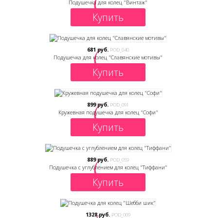
Подушечка для колец "Винтаж"
Купить
681 руб.
POD_040
Подушечка для колец "Славянские мотивы"
Купить
899 руб.
POD_091
Кружевная подушечка для колец "Софи"
Купить
889 руб.
POD_059
Подушечка с углублением для колец "Тиффани"
Купить
1328 руб.
POD_009