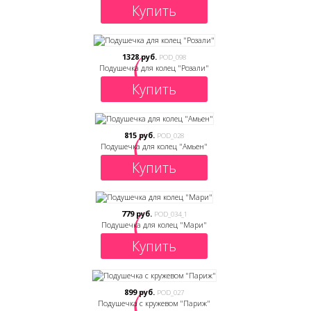
Купить
1328 руб.
POD_098
Подушечка для колец "Розали"
Купить
815 руб.
POD_028
Подушечка для колец "Амьен"
Купить
779 руб.
POD_034_1
Подушечка для колец "Мари"
Купить
899 руб.
POD_027
Подушечка с кружевом "Париж"