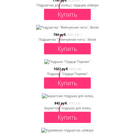
1193 руб.
POD_001_3
Подушечка для колец с сердцем, айвори
Купить
744 руб.
POD_030_1
Подушечка "Жемчужная нить", белая
Купить
1022 руб.
POD_045
Подушка "Сердце Парижа"
Купить
842 руб.
POD_037
Бархатная подушка для колец
Купить