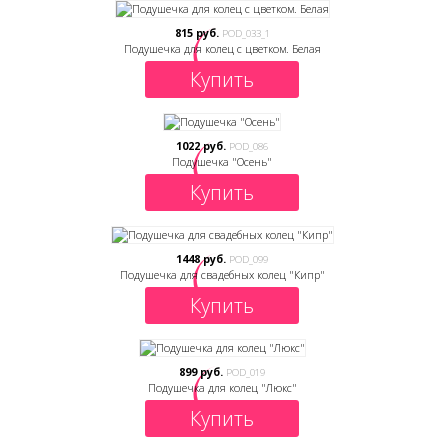
815 руб.
POD_033_1
Подушечка для колец с цветком. Белая
Купить
1022 руб.
POD_086
Подушечка "Осень"
Купить
1448 руб.
POD_099
Подушечка для свадебных колец "Кипр"
Купить
899 руб.
POD_019
Подушечка для колец "Люкс"
Купить