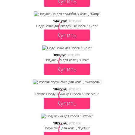
Купить
1448 руб.
POD_099
Подушечка для свадебных колец "Кипр"
Купить
899 руб.
POD_019
Подушечка для колец "Люкс"
Купить
1047 руб.
POD_092
Розовая подушечка для колец "Акварель"
Купить
1022 руб.
POD_096
Подушечка для колец "Рустик"