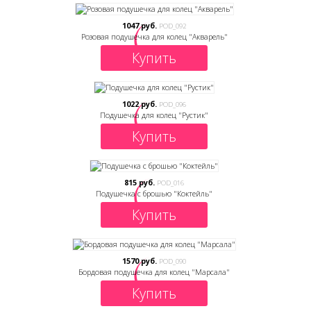
1047 руб.
POD_092
Розовая подушечка для колец "Акварель"
Купить
1022 руб.
POD_096
Подушечка для колец "Рустик"
Купить
815 руб.
POD_016
Подушечка с брошью "Коктейль"
Купить
1570 руб.
POD_090
Бордовая подушечка для колец "Марсала"
Купить